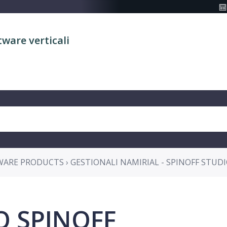
tware verticali
ARE PRODUCTS › GESTIONALI NAMIRIAL - SPINOFF STUD
O SPINOFF