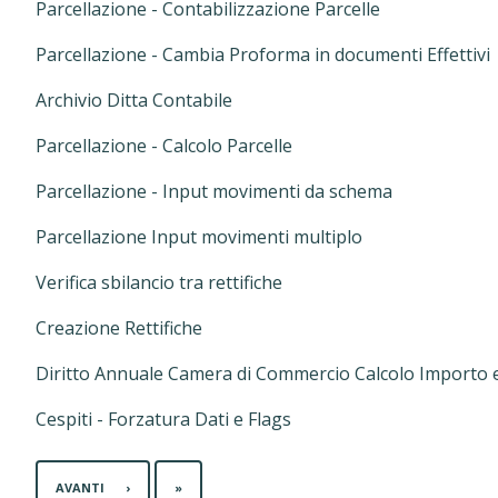
Parcellazione - Contabilizzazione Parcelle
Parcellazione - Cambia Proforma in documenti Effettivi
Archivio Ditta Contabile
Parcellazione - Calcolo Parcelle
Parcellazione - Input movimenti da schema
Parcellazione Input movimenti multiplo
Verifica sbilancio tra rettifiche
Creazione Rettifiche
Diritto Annuale Camera di Commercio Calcolo Importo 
Cespiti - Forzatura Dati e Flags
ULTIMA
AVANTI
›
»