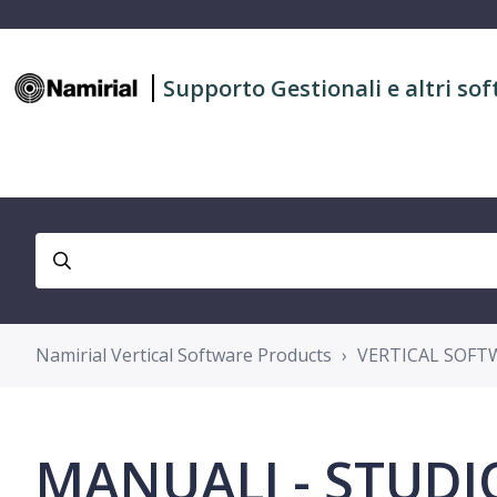
Supporto Gestionali e altri sof
Namirial Vertical Software Products
VERTICAL SOFTW
MANUALI - STUDI