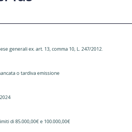
pese generali ex. art. 13, comma 10, L. 247/2012.
 mancata o tardiva emissione
 2024
ti di 85.000,00€ e 100.000,00€