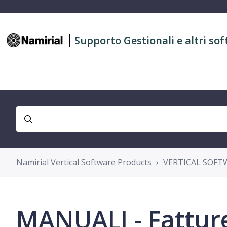
Supporto Gestionali e altri sof
Namirial Vertical Software Products
VERTICAL SOFT
MANUALI - Fattur