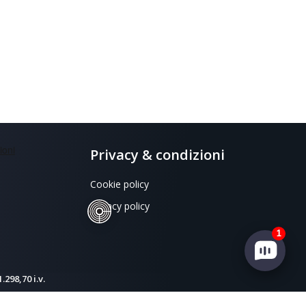
Privacy & condizioni
Cookie policy
Privacy policy
1
298,70 i.v.