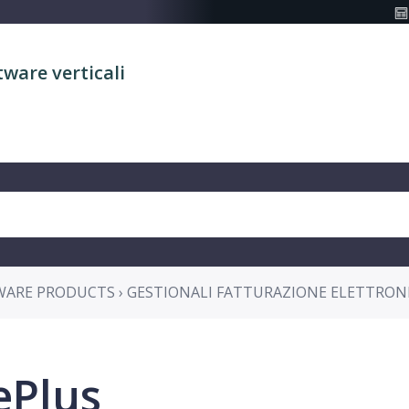
tware verticali
WARE PRODUCTS › GESTIONALI FATTURAZIONE ELETTRON
ePlus