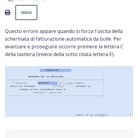
Non ancora seguito da nessuno
PRINT
SEGUI
Questo errore appare quando si forza l'uscita della
schermata di fatturazione automatica da bolle. Per
avanzare e proseguire occorre premere la lettera C
della tastiera (invece della sotto citata lettera E).