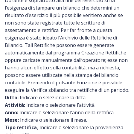
Durante e soprattutto alla fine dell’esercizio si ha
l’esigenza di stampare un bilancio che determini un
risultato d’esercizio il più possibile veritiero anche se
non sono state registrate tutte le scritture di
assestamento e rettifica. Per far fronte a questa
esigenza è stato ideato l’Archivio delle Rettifiche di
Bilancio. Tali Rettifiche possono essere generate
automaticamente dal programma Creazione Rettifiche
oppure caricate manualmente dall’operatore; esse non
hanno alcun effetto sulla contabilità, ma a richiesta,
possono essere utilizzate nella stampa del bilancio
contabile. Premendo il pulsante Funzione è possibile
eseguire la Verifica sbilancio tra rettifiche di un periodo.
Ditta:
Indicare o selezionare la ditta.
Attività:
Indicare o selezionare l’attività.
Anno:
Indicare o selezionare l’anno della rettifica.
Mese:
Indicare o selezionare il mese.
Tipo rettifica,
Indicare o selezionare la provenienza