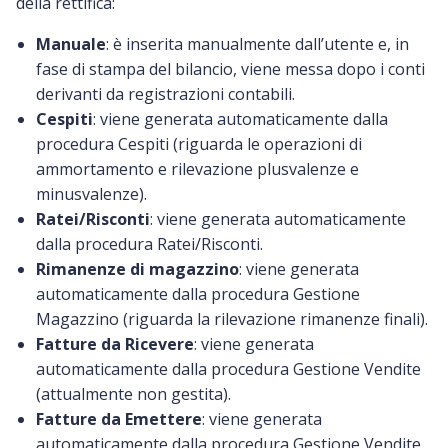
della rettifica:
Manuale
: è inserita manualmente dall’utente e, in
fase di stampa del bilancio, viene messa dopo i conti
derivanti da registrazioni contabili.
Cespiti
: viene generata automaticamente dalla
procedura Cespiti (riguarda le operazioni di
ammortamento e rilevazione plusvalenze e
minusvalenze).
Ratei/Risconti
: viene generata automaticamente
dalla procedura Ratei/Risconti.
Rimanenze di magazzino
: viene generata
automaticamente dalla procedura Gestione
Magazzino (riguarda la rilevazione rimanenze finali).
Fatture da Ricevere
: viene generata
automaticamente dalla procedura Gestione Vendite
(attualmente non gestita).
Fatture da Emettere
: viene generata
automaticamente dalla procedura Gestione Vendite