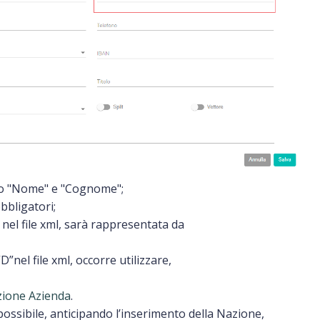
" o "Nome" e "Cognome";
bbligatori;
iva, nel file xml, sarà rappresentata da
”nel file xml, occorre utilizzare,
zione Azienda
.
possibile, anticipando l’inserimento della Nazione,