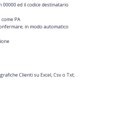
n 00000 ed il codice destinatario
ca come PA
 confermare; in modo automatico
zione
grafiche Clienti su Excel, Csv o Txt;