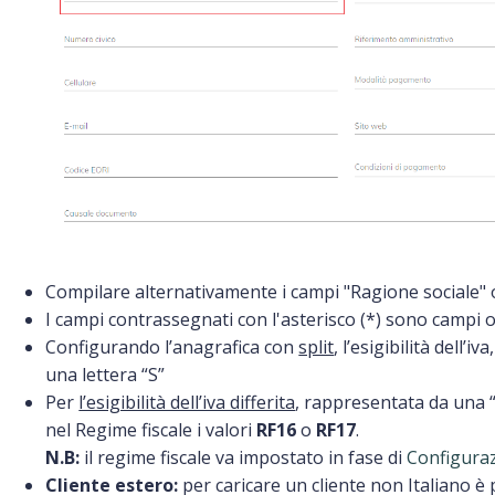
Compilare alternativamente i campi "Ragione sociale
I campi contrassegnati con l'asterisco (*) sono campi o
Configurando l’anagrafica con
split
, l’esigibilità dell’
una lettera “S”
Per
l’esigibilità dell’iva differita
, rappresentata da una “D
nel Regime fiscale i valori
RF16
o
RF17
.
N.B:
il regime fiscale va impostato in fase di
Configura
Cliente estero:
per caricare un cliente non Italiano è 