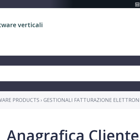
tware verticali
WARE PRODUCTS › GESTIONALI FATTURAZIONE ELETTRON
Anagrafica Cliente