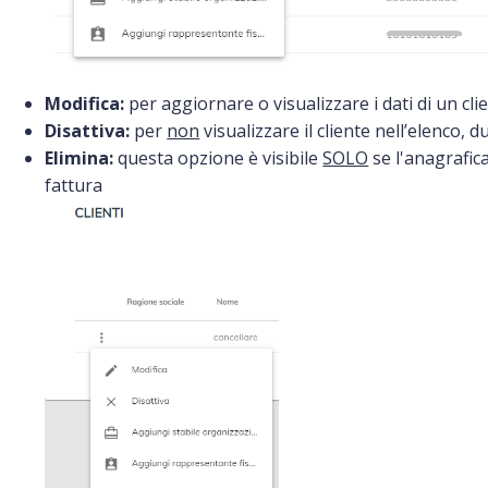
Modifica:
per aggiornare o visualizzare i dati di un clie
Disattiva:
per
non
visualizzare il cliente nell’elenco, 
Elimina:
questa opzione è visibile
SOLO
se l'anagrafica
fattura