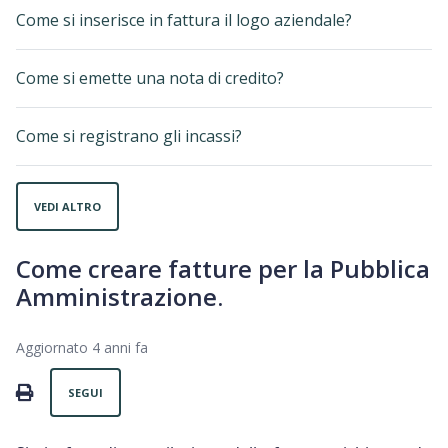
Come si inserisce in fattura il logo aziendale?
Come si emette una nota di credito?
Come si registrano gli incassi?
VEDI ALTRO
Come creare fatture per la Pubblica
Amministrazione.
Aggiornato
4 anni fa
Non ancora seguito da nessuno
PRINT
SEGUI