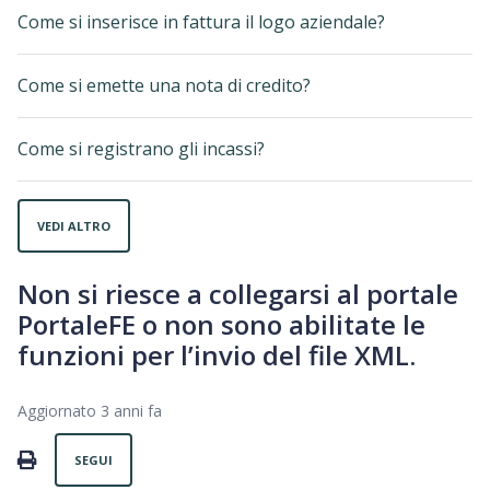
Come si inserisce in fattura il logo aziendale?
Come si emette una nota di credito?
Come si registrano gli incassi?
VEDI ALTRO
Non si riesce a collegarsi al portale
PortaleFE o non sono abilitate le
funzioni per l’invio del file XML.
Aggiornato
3 anni fa
Non ancora seguito da nessuno
PRINT
SEGUI