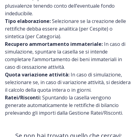
plusvalenze tenendo conto dell’eventuale fondo
indeducibile.
Tipo elaborazione:
Selezionare se la creazione delle
rettifiche debba essere analitica (per Cespite) o
sintetica (per Categoria).
Recupero ammortamento immateriale:
In caso di
simulazione, spuntare la casella se si intende
completare l’ammortamento dei beni immateriali in
caso di cessazione attività.
Quota variazione attività:
In caso di simulazione,
selezionare se, in caso di variazione attività, si desidera
il calcolo della quota intera o in giorni.
Ratei/Risconti:
Spuntando la casella vengono
generate automaticamente le rettifiche di bilancio
prelevando gli importi dalla Gestione Ratei/Risconti.
Se non hai trovato quello che cercavi: