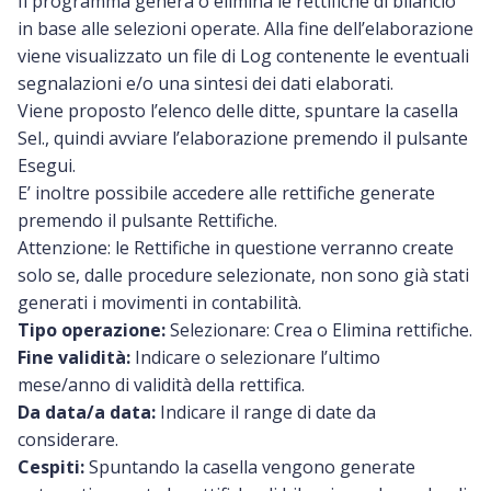
Il programma genera o elimina le rettifiche di bilancio
in base alle selezioni operate. Alla fine dell’elaborazione
viene visualizzato un file di Log contenente le eventuali
segnalazioni e/o una sintesi dei dati elaborati.
Viene proposto l’elenco delle ditte, spuntare la casella
Sel., quindi avviare l’elaborazione premendo il pulsante
Esegui.
E’ inoltre possibile accedere alle rettifiche generate
premendo il pulsante Rettifiche.
Attenzione: le Rettifiche in questione verranno create
solo se, dalle procedure selezionate, non sono già stati
generati i movimenti in contabilità.
Tipo operazione:
Selezionare: Crea o Elimina rettifiche.
Fine validità:
Indicare o selezionare l’ultimo
mese/anno di validità della rettifica.
Da data/a data:
Indicare il range di date da
considerare.
Cespiti:
Spuntando la casella vengono generate