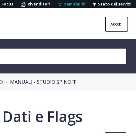
Focus
Rivenditori
Namirial.it
Stato dei servizi
ACCEDI
IO
MANUALI - STUDIO SPINOFF
 Dati e Flags