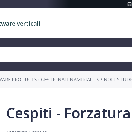
tware verticali
ARE PRODUCTS › GESTIONALI NAMIRIAL - SPINOFF STUD
Cespiti - Forzatura