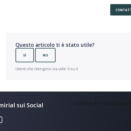
CONTATT
Questo articolo ti è stato utile?
SÌ
NO
Utenti che ritengono sia utile: 0 su 0
irial sui Social