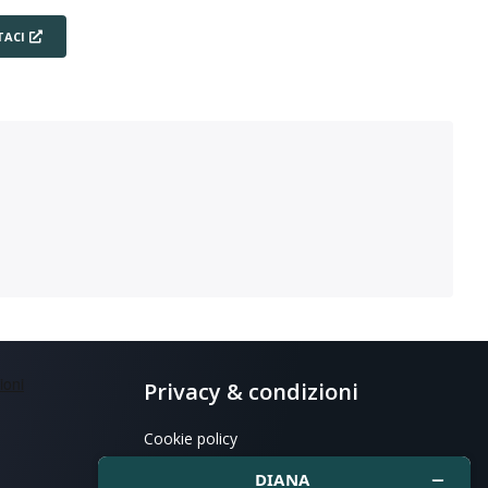
ACI
Privacy & condizioni
Cookie policy
Privacy policy