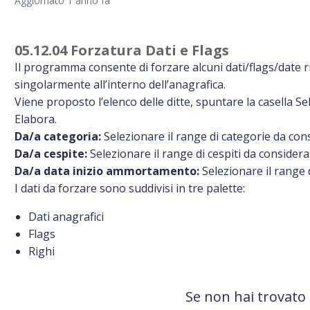
Aggiornato
1 anno fa
05.12.04 Forzatura Dati e Flags
Il programma consente di forzare alcuni dati/flags/date r
singolarmente all’interno dell’anagrafica.
Viene proposto l’elenco delle ditte, spuntare la casella Se
Elabora.
Da/a categoria:
Selezionare il range di categorie da con
Da/a cespite:
Selezionare il range di cespiti da considera
Da/a data inizio ammortamento:
Selezionare il range
I dati da forzare sono suddivisi in tre palette:
Dati anagrafici
Flags
Righi
Se non hai trovato 