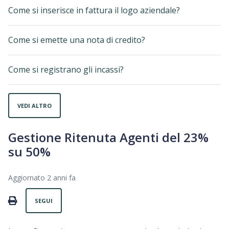
Come si inserisce in fattura il logo aziendale?
Come si emette una nota di credito?
Come si registrano gli incassi?
VEDI ALTRO
Gestione Ritenuta Agenti del 23%
su 50%
Aggiornato
2 anni fa
Non ancora seguito da nessuno
PRINT
SEGUI