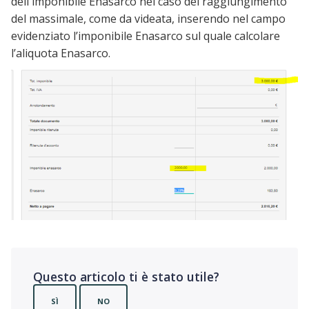
dell'imponibile Enasarco nel caso del raggiungimento
del massimale, come da videata, inserendo nel campo
evidenziato l’imponibile Enasarco sul quale calcolare
l’aliquota Enasarco.
Questo articolo ti è stato utile?
SÌ
NO