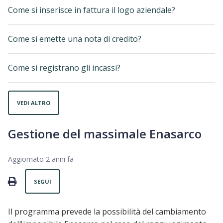
Come si inserisce in fattura il logo aziendale?
Come si emette una nota di credito?
Come si registrano gli incassi?
VEDI ALTRO
Gestione del massimale Enasarco
Aggiornato
2 anni fa
Non ancora seguito da nessuno
PRINT
SEGUI
Il programma prevede la possibilità del cambiamento