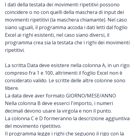
I dati della testata dei movimenti ripetitivi possono
coincidere o no con quelli della maschera di input dei
movimenti ripetitivi (la maschera chiamante). Nel caso
siano uguali, il programma accoda i dati letti dal foglio
Excel ai righi esistenti, nel caso siano diversi, il
programma crea sia la testata che i righi dei movimenti
ripetitivi.
La scritta Data deve esistere nella colonna A, in un rigo
compreso fra 1 e 100, altrimenti il foglio Excel non è
considerato valido. Le scritte delle altre colonne sono
libere.
La data deve aver formato GIORNO/MESE/ANNO
Nella colonna B deve esserci l'importo, i numeri
decimali devono usare la virgola e non il punto.
La colonna C e D formeranno la descrizione aggiuntiva
del movimento ripetitivo.
Il programma legge i righi che seguono il rigo con la