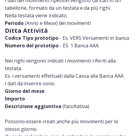
I dati dei movimenti ripetitivi vengono caricati in un
tabellone, formato da un testata e da più righi.
Nella testata viene indicato:
Periodo
(Anno e Mese) dei movimenti
Ditta Attività
Codice Tipo prototipo
- Es. VERS Versamenti in banca
Numero del prototipo
- ES. 1 Banca AAA
Nei righi vengono indicati i movimenti riferiti alla
testata.
Es. i versamenti effettuati dalla Cassa alla Banca AAA
I dati da inserire sono:
Giorno del mese
Importo
Descrizione aggiuntiva
(facoltativa)
Possono essere creati anche più movimenti per lo
stesso giorno.