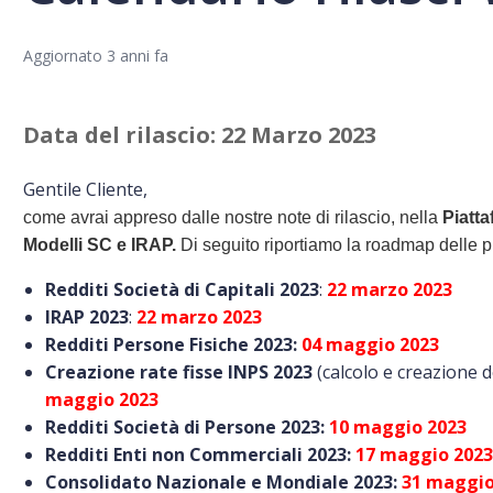
Aggiornato
3 anni fa
Data del rilascio: 22 Marzo 2023
Gentile Cliente,
come avrai appreso dalle nostre note di rilascio, nella
Piatta
Modelli SC e IRAP.
Di seguito riportiamo la roadmap delle p
Redditi Società di Capitali 2023
:
22 marzo 2023
IRAP 2023
:
22 marzo 2023
Redditi Persone Fisiche 2023:
04 maggio 2023
Creazione rate fisse INPS 2023
(calcolo e creazione d
maggio 2023
Redditi Società di Persone 2023:
10 maggio 2023
Redditi Enti non Commerciali 2023:
17 maggio 202
Consolidato Nazionale e Mondiale 2023:
31 maggio