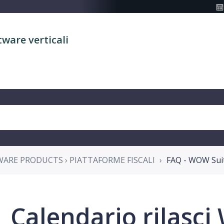
tware verticali
WARE PRODUCTS › PIATTAFORME FISCALI
FAQ - WOW Sui
Calendario rilasc