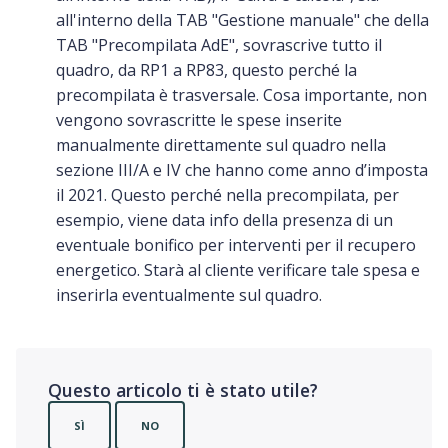
all'interno della TAB "Gestione manuale" che della
TAB "Precompilata AdE", sovrascrive tutto il
quadro, da RP1 a RP83, questo perché la
precompilata è trasversale. Cosa importante, non
vengono sovrascritte le spese inserite
manualmente direttamente sul quadro nella
sezione III/A e IV che hanno come anno d’imposta
il 2021. Questo perché nella precompilata, per
esempio, viene data info della presenza di un
eventuale bonifico per interventi per il recupero
energetico. Starà al cliente verificare tale spesa e
inserirla eventualmente sul quadro.
Questo articolo ti è stato utile?
SÌ
NO