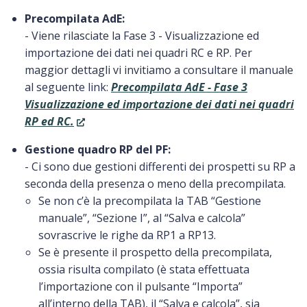
Precompilata AdE:
- Viene rilasciate la Fase 3 - Visualizzazione ed
importazione dei dati nei quadri RC e RP. Per
maggior dettagli vi invitiamo a consultare il manuale
al seguente link:
Precompilata AdE - Fase 3
Visualizzazione ed importazione dei dati nei quadri
RP ed RC.
Gestione quadro RP del PF:
- Ci sono due gestioni differenti dei prospetti su RP a
seconda della presenza o meno della precompilata.
Se non c’è la precompilata la TAB “Gestione
manuale”, “Sezione I”, al “Salva e calcola”
sovrascrive le righe da RP1 a RP13.
Se è presente il prospetto della precompilata,
ossia risulta compilato (è stata effettuata
l’importazione con il pulsante “Importa”
all’interno della TAB), il “Salva e calcola”, sia