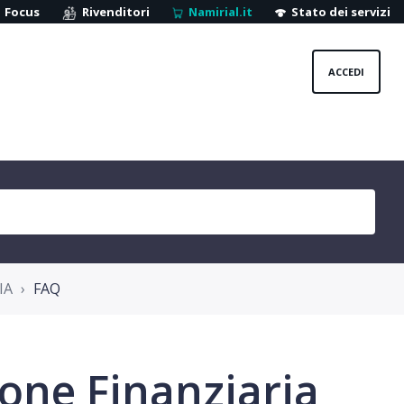
Focus
Rivenditori
Namirial.it
Stato dei servizi
ACCEDI
IA
FAQ
ione Finanziaria