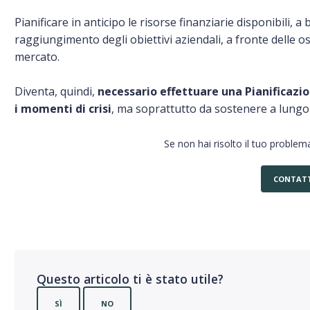
Pianificare in anticipo le risorse finanziarie disponibili, 
raggiungimento degli obiettivi aziendali, a fronte delle os
mercato.
Diventa, quindi,
necessario effettuare una Pianificazi
i momenti di crisi
, ma soprattutto da sostenere a lungo
Se non hai risolto il tuo problema
CONTATT
Questo articolo ti è stato utile?
SÌ
NO