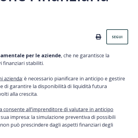
Non
PRINT
SEGUI
damentale per le aziende
, che ne garantisce la
 finanziari stabiliti.
ni azienda
: è
necessario pianificare in anticipo e gestire
ine di garantire la disponibilità di liquidità futura
olti alla crescita.
 consente all’imprenditore di valutare in anticipo
la sua impresa: la simulazione preventiva di possibili
non può prescindere dagli aspetti finanziari degli