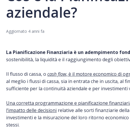
aziendale?
Aggiornato
4 anni fa
La Pianificazione Finanziaria è un adempimento fon
sostenibilità, la liquidità e il raggiungimento degli obiettivi
Il flusso di cassa, o
cash flow
, è il motore economico di og
al meglio i flussi di cassa, sia in entrata che in uscita, al f
sufficiente per la continuità aziendale e per investimenti v
Una corretta programmazione e pianificazione finanziaria
l’impatto delle decisioni
relative alle sorti finanziarie del
investimenti e la misurazione del loro ritorno economico 
stessi.