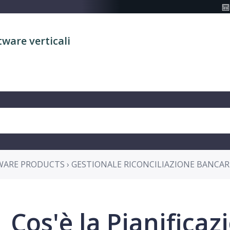
tware verticali
WARE PRODUCTS › GESTIONALE RICONCILIAZIONE BANCAR
Cos'è la Pianificaz