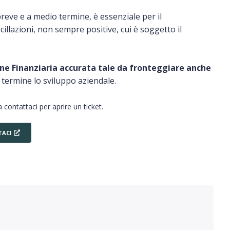
a breve e a medio termine, è essenziale per il
cillazioni, non sempre positive, cui è soggetto il
one Finanziaria accurata tale da fronteggiare anche
 termine lo sviluppo aziendale.
 contattaci per aprire un ticket.
ACI