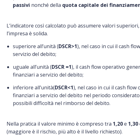
passivi
nonché della
quota capitale dei finanziamen
L’indicatore così calcolato può assumere valori superiori,
l’impresa è solida.
superiore all’unità (
DSCR>1
), nel caso in cui il cash f
servizio del debito;
uguale all’unità (
DSCR =1
), il cash flow operativo gen
finanziari a servizio del debito;
inferiore all’unità(
DSCR<1
), nel caso in cui il cash flow
finanziari a servizio del debito nel periodo considerato
possibili difficoltà nel rimborso del debito.
Nella pratica il valore minimo è compreso tra
1,20
e
1,30
(maggiore è il rischio, più alto è il livello richiesto).