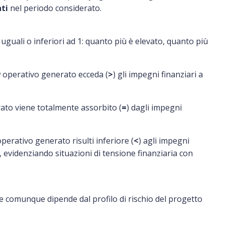
ti
nel periodo considerato.
 uguali o inferiori ad 1: quanto più è elevato, quanto più
low operativo generato ecceda (
>
) gli impegni finanziari a
erato viene totalmente assorbito (
=
) dagli impegni
 operativo generato risulti inferiore (
<
) agli impegni
, evidenziando situazioni di tensione finanziaria con
e comunque dipende dal profilo di rischio del progetto