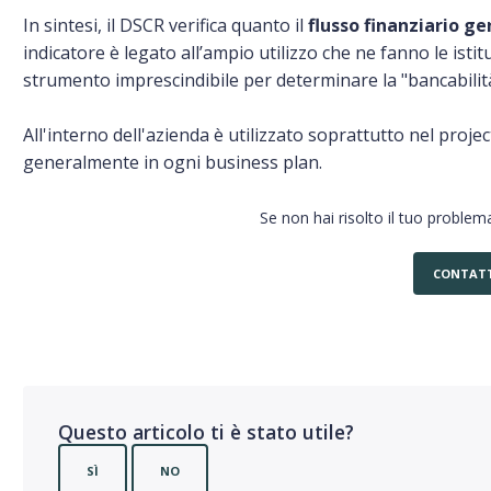
In sintesi, il DSCR verifica quanto il
flusso finanziario g
indicatore è legato all’ampio utilizzo che ne fanno le ist
strumento imprescindibile per determinare la "bancabilità"
All'interno dell'azienda è utilizzato soprattutto nel projec
generalmente in ogni business plan.
Se non hai risolto il tuo problema
CONTATT
Questo articolo ti è stato utile?
SÌ
NO