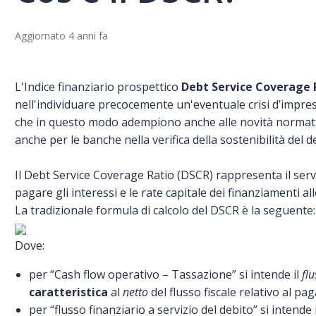
Aggiornato
4 anni fa
L'Indice finanziario prospettico
Debt Service Coverage 
nell'individuare precocemente un'eventuale crisi d’impres
che in questo modo adempiono anche alle novità normative
anche per le banche nella verifica della sostenibilità del d
Il Debt Service Coverage Ratio (DSCR) rappresenta il ser
pagare gli interessi e le rate capitale dei finanziamenti al
La tradizionale formula di calcolo del DSCR è la seguente:
Dove:
per “Cash flow operativo – Tassazione” si intende il
fl
caratteristica
al
netto
del flusso fiscale relativo al p
per “flusso finanziario a servizio del debito” si intende 