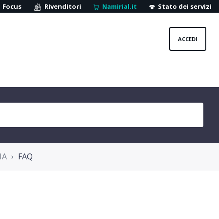
Focus
Rivenditori
Namirial.it
Stato dei servizi
ACCEDI
IA
FAQ