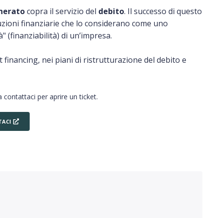
enerato
copra il servizio del
debito
. Il successo di questo
ituzioni finanziarie che lo considerano come uno
 (finanziabilità) di un’impresa.
t financing, nei piani di ristrutturazione del debito e
 contattaci per aprire un ticket.
ACI