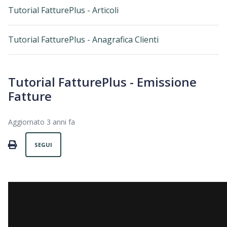
Tutorial FatturePlus - Articoli
Tutorial FatturePlus - Anagrafica Clienti
Tutorial FatturePlus - Emissione
Fatture
Aggiornato
3 anni fa
Non ancora seguito da nessuno
PRINT
SEGUI