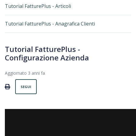
Tutorial FatturePlus - Articoli
Tutorial FatturePlus - Anagrafica Clienti
Tutorial FatturePlus -
Configurazione Azienda
Aggiornato
3 anni fa
Non ancora seguito da nessuno
PRINT
SEGUI