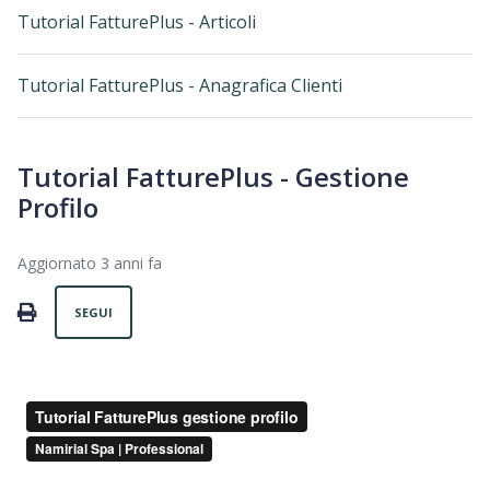
Tutorial FatturePlus - Articoli
Tutorial FatturePlus - Anagrafica Clienti
Tutorial FatturePlus - Gestione
Profilo
Aggiornato
3 anni fa
Non ancora seguito da nessuno
PRINT
SEGUI