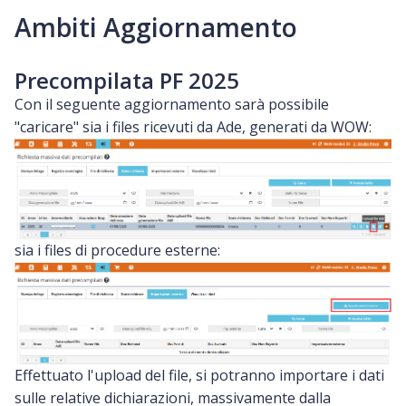
Ambiti Aggiornamento
Precompilata PF 2025
Con il seguente aggiornamento sarà possibile
"caricare" sia i files ricevuti da Ade, generati da WOW:
sia i files di procedure esterne:
Effettuato l'upload del file, si potranno importare i dati
sulle relative dichiarazioni, massivamente dalla