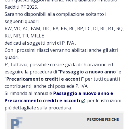
Redditi PF 2025.
Saranno disponibili alla compilazione soltanto i
seguenti quadri:
RW, VO, AC, FAM, DIC, RA, RB, RC, RP, LC, DI, RL, RT, RQ,
RU, NR, TR, MILLE
dedicati ai soggetti privi di P. IVA .
Con i prossimi rilasci verranno abilitati anche gli altri
quadri.
E', tuttavia, possibile creare già la dichiarazione ed
eseguire la procedura di "
Passaggio a nuovo anno
" e
"
Precaricamento crediti e acconti
" per tutti quanti i
contribuenti, anche chi possiede P. IVA .
Si rimanda al manuale
Passaggio a nuovo anno e
Precaricamento crediti e acconti
per le istruzioni
più dettagliate sulla procedura.