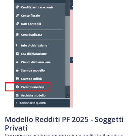
Modello Redditi PF 2025 - Soggetti
Privati
Con questo aggiornamento viene abilitato il modulo