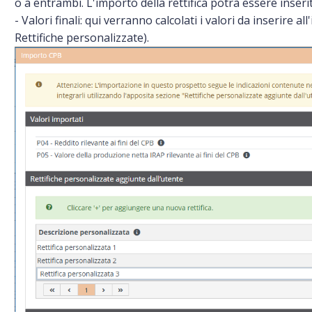
o a entrambi. L'importo della rettifica potrà essere inser
- Valori finali: qui verranno calcolati i valori da inserire 
Rettifiche personalizzate).