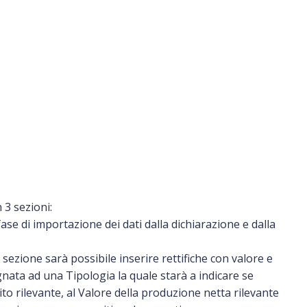
 3 sezioni:
 fase di importazione dei dati dalla dichiarazione e dalla
 sezione sarà possibile inserire rettifiche con valore e
gnata ad una Tipologia la quale starà a indicare se
o rilevante, al Valore della produzione netta rilevante