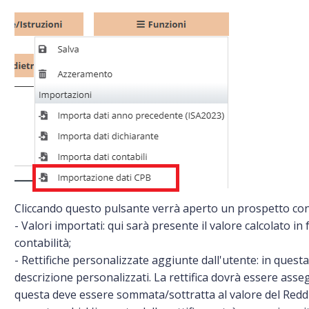
Cliccando questo pulsante verrà aperto un prospetto con
- Valori importati: qui sarà presente il valore calcolato in
contabilità;
- Rettifiche personalizzate aggiunte dall'utente: in questa
descrizione personalizzati. La rettifica dovrà essere asse
questa deve essere sommata/sottratta al valore del Reddit