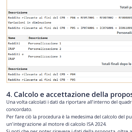
4. Calcolo e accettazione della propo
Una volta calcolati i dati da riportare all'interno del quad
concordato.
Per fare ciò la procedura è la medesima del calcolo del p
un'integrazione al motore di calcolo ISA 2024.
Si noti che per poter ricevere i dati della proposta, oltr