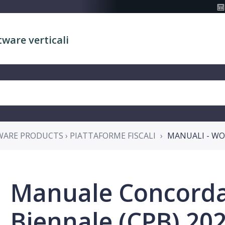
tware verticali
WARE PRODUCTS › PIATTAFORME FISCALI
MANUALI - WO
Manuale Concorda
Biennale (CPB) 20