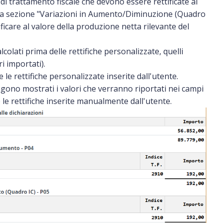
 di trattamento fiscale che devono essere rettificate al
r la sezione "Variazioni in Aumento/Diminuzione (Quadro
tificare al valore della produzione netta rilevante del
lcolati prima delle rettifiche personalizzate, quelli
i importati).
e rettifiche personalizzate inserite dall'utente.
ngono mostrati i valori che verranno riportati nei campi
le rettifiche inserite manualmente dall'utente.