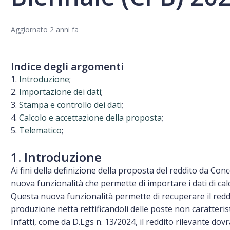
Aggiornato
2 anni fa
Indice degli argomenti
1.
Introduzione
;
2.
Importazione dei dati
;
3.
Stampa e controllo dei dati
;
4.
Calcolo e accettazione della proposta
;
5.
Telematico
;
1. Introduzione
Ai fini della definizione della proposta del reddito da C
nuova funzionalità che permette di importare i dati di ca
Questa nuova funzionalità permette di recuperare il redd
produzione netta rettificandoli delle poste non caratteris
Infatti, come da D.Lgs n. 13/2024, il reddito rilevante do