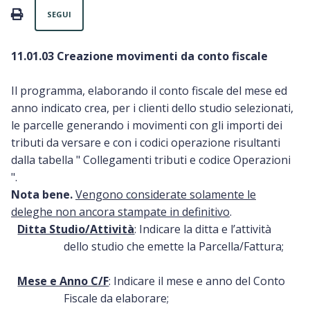
Non ancora seguito da nessuno
PRINT
SEGUI
11.01.03 Creazione movimenti da conto fiscale
Il programma, elaborando il conto fiscale del mese ed
anno indicato crea, per i clienti dello studio selezionati,
le parcelle generando i movimenti con gli importi dei
tributi da versare e con i codici operazione risultanti
dalla tabella " Collegamenti tributi e codice Operazioni
".
Nota bene.
Vengono considerate solamente le
deleghe non ancora stampate in definitivo
.
Ditta Studio/Attività
: Indicare la ditta e l’attività
dello studio che emette la Parcella/Fattura;
Mese e Anno C/F
: Indicare il mese e anno del Conto
Fiscale da elaborare;