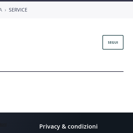
A
SERVICE
Non
SEGUI
Privacy & condizioni