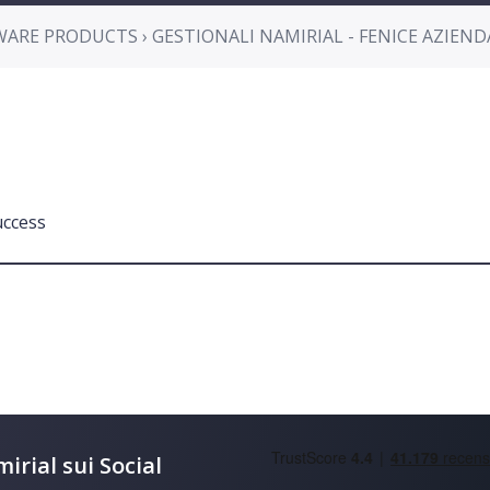
ARE PRODUCTS › GESTIONALI NAMIRIAL - FENICE AZIEND
uccess
irial sui Social