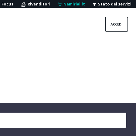
Focus
Rivenditori
Namirial.it
Stato dei servizi
ACCEDI