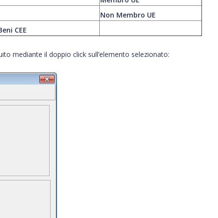
Non Membro UE
Beni CEE
to mediante il doppio click sull’elemento selezionato: