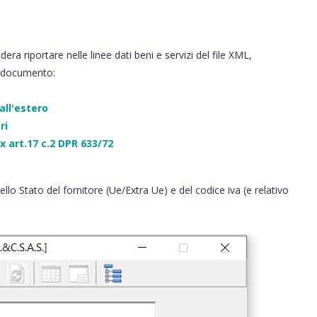
dera riportare nelle linee dati beni e servizi del file XML,
po documento:
all'estero
ri
 art.17 c.2 DPR 633/72
lo Stato del fornitore (Ue/Extra Ue) e del codice iva (e relativo