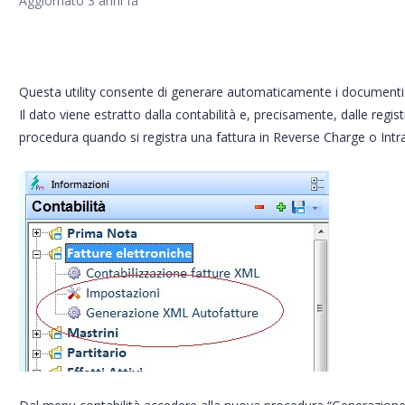
Aggiornato
3 anni fa
Questa utility consente di generare automaticamente i documenti
Il dato viene estratto dalla contabilità e, precisamente, dalle reg
procedura quando si registra una fattura in Reverse Charge o Intra