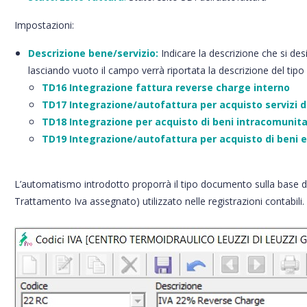
Impostazioni:
Descrizione bene/servizio:
Indicare la descrizione che si desi
lasciando vuoto il campo verrà riportata la descrizione del ti
TD16 Integrazione fattura reverse charge interno
TD17 Integrazione/autofattura per acquisto servizi d
TD18 Integrazione per acquisto di beni intracomunita
TD19 Integrazione/autofattura per acquisto di beni ex
L’automatismo introdotto proporrà il tipo documento sulla base del
Trattamento Iva assegnato) utilizzato nelle registrazioni contabili.