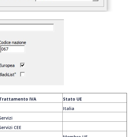
Trattamento IVA
Stato UE
Italia
Servizi
Servizi CEE
Membro UE