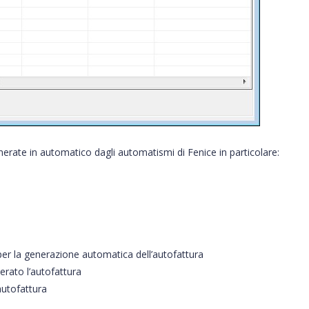
erate in automatico dagli automatismi di Fenice in particolare:
o per la generazione automatica dell’autofattura
nerato l’autofattura
autofattura