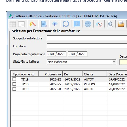
Dal menu contabilità accedere alla nuova procedura “Generazion