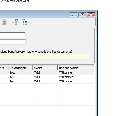
e XML Autofatture”