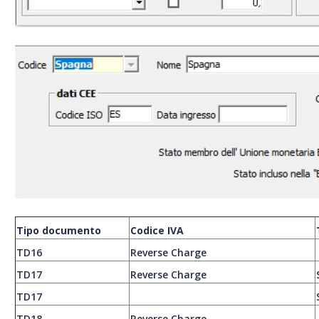
Tipo documento
Codice IVA
TD16
Reverse Charge
TD17
Reverse Charge
TD17
TD18
Reverse Charge