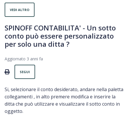
VEDI ALTRO
SPINOFF CONTABILITA' - Un sotto
conto può essere personalizzato
per solo una ditta ?
Aggiornato
3 anni fa
Non ancora seguito da nessuno
PRINT
SEGUI
Si, selezionare il conto desiderato, andare nella paletta
collegamenti , in alto premere modifica e inserire la
ditta che può utilizzare e visualizzare il sotto conto in
oggetto.