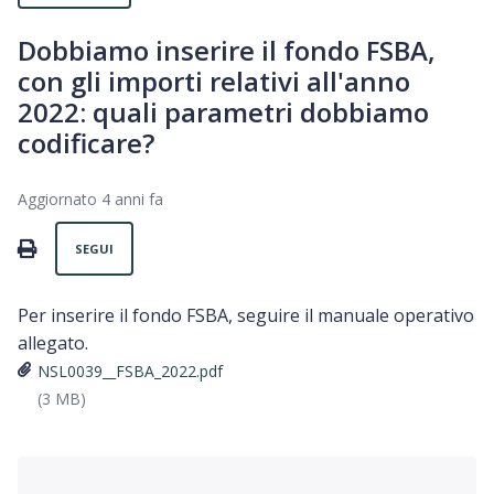
Dobbiamo inserire il fondo FSBA,
con gli importi relativi all'anno
2022: quali parametri dobbiamo
codificare?
Aggiornato
4 anni fa
Non ancora seguito da nessuno
PRINT
SEGUI
Per inserire il fondo FSBA, seguire il manuale operativo
allegato.
NSL0039__FSBA_2022.pdf
(3 MB)