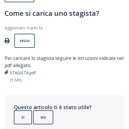
Come si carica uno stagista?
Aggiornato
4 anni fa
Non ancora seguito da nessuno
PRINT
SEGUI
Per caricare lo stagista seguire le istruzioni indicate nel
pdf allegato.
STAGISTA.pdf
(3 MB)
Questo articolo ti è stato utile?
SÌ
NO