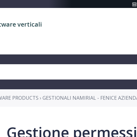
tware verticali
ARE PRODUCTS › GESTIONALI NAMIRIAL - FENICE AZIEND
Gestione permessi