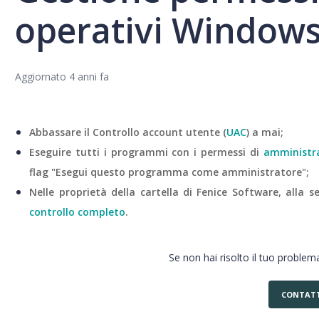
operativi Windows 
Aggiornato
4 anni fa
Abbassare il Controllo account utente (
UAC
) a mai;
Eseguire tutti i programmi con i permessi di
amministr
flag "Esegui questo programma come amministratore";
Nelle proprietà della cartella di Fenice Software, alla s
controllo completo
.
Se non hai risolto il tuo problema
CONTATT