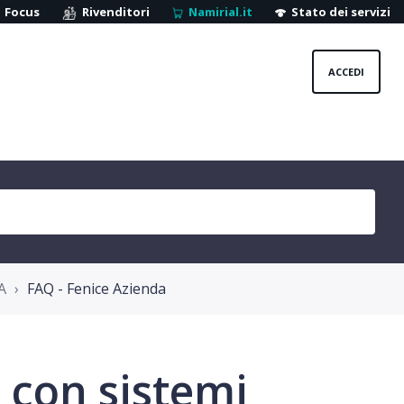
Focus
Rivenditori
Namirial.it
Stato dei servizi
ACCEDI
A
FAQ - Fenice Azienda
 con sistemi