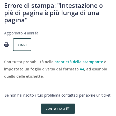
Errore di stampa: "Intestazione o
piè di pagina è più lunga di una
pagina"
Aggiornato
4 anni fa
Non ancora seguito da nessuno
PRINT
SEGUI
Con tutta probabilità nelle
proprietà della stampante
è
impostato un foglio diverso dal formato
A4
, ad esempio
quello delle etichette.
Se non hai risolto il tuo problema contattaci per aprire un ticket.
CONTATTACI