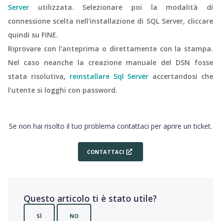
S
erver
utilizzata. Selezionare poi la modalità di
connessione scelta nell'installazione di SQL Server, cliccare
quindi su FINE.
Riprovare con l'anteprima o direttamente con la stampa.
Nel caso neanche la creazione manuale del DSN fosse
stata risolutiva,
reinstallare Sql Server
accertandosi che
l'utente si logghi con password.
Se non hai risolto il tuo problema contattaci per aprire un ticket.
CONTATTACI
Questo articolo ti è stato utile?
SÌ
NO