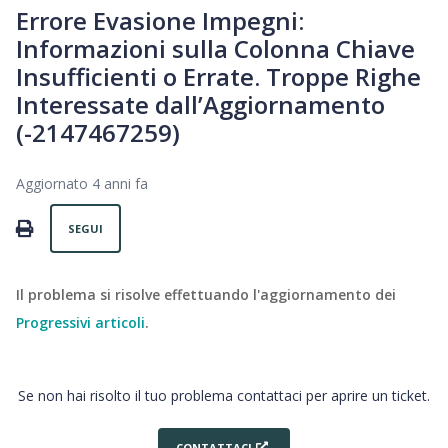
Errore Evasione Impegni:
Informazioni sulla Colonna Chiave
Insufficienti o Errate. Troppe Righe
Interessate dall’Aggiornamento
(-2147467259)
Aggiornato
4 anni fa
Non ancora seguito da nessuno
PRINT
SEGUI
Il problema si risolve effettuando l'aggiornamento dei
Progressivi articoli
.
Se non hai risolto il tuo problema contattaci per aprire un ticket.
CONTATTACI