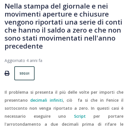
Nella stampa del giornale e nei
movimenti aperture e chiusure
vengono riportati una serie di conti
che hanno il saldo a zero e che non
sono stati movimentati nell'anno
precedente
Aggiornato
4 anni fa
Non ancora seguito da nessuno
PRINT
SEGUI
Il problema si presenta il più delle volte per importi che
presentano
decimali infiniti
, ciò fa si che in Fenice il
sottoconto non venga riportato a zero.
In questi casi è
necessario eseguire uno
Script
per portare
l'arrotondamento a due decimali prima di rifare le