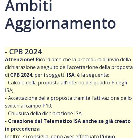
Ambiti
Aggiornamento
- CPB 2024
Attenzione
!
Ricordiamo che la procedura di invio della
dichiarazione a seguito dell'accettazione della proposta
di
CPB 2024
, per i soggetti
ISA
, è la seguente:
- Calcolo della proposta all'interno del quadro P degli
ISA;
- Accettazione della proposta tramite l'attivazione dello
switch al campo P10;
- Chiusura della dichiarazione ISA;
-
Creazione del Telematico ISA anche se già creato
in precedenza
.
Inoltre, si consiglia, dopo aver effettuato
l'invio