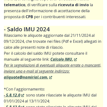
telematico
, di verificare sulla
ricevuta di invio
la
presenza dell'informazione di accettazione della
proposta di
CPB
per i contribuenti interessati.
- Saldo IMU 2024
Rilasciamo le aliquote aggiornate dal 21/11/2024 al
09/12/2024, che trovate nei files (Pdf e Excel) allegati in
calce alle presenti note di rilascio.
Per il calcolo del saldo IMU potete consultare il
manuale al seguente link:
Calcolo IMU.
Per le segnalazioni di eventuali aliquote errate o mancanti,
inviare una e-mail al seguente indirizzo:
aliquote@namirial.com.
*Con l'aggiornamento:
-
5.8.12.0
sono state rilasciate le aliquote IMU dal
01/01/2024 al 13/11/2024;