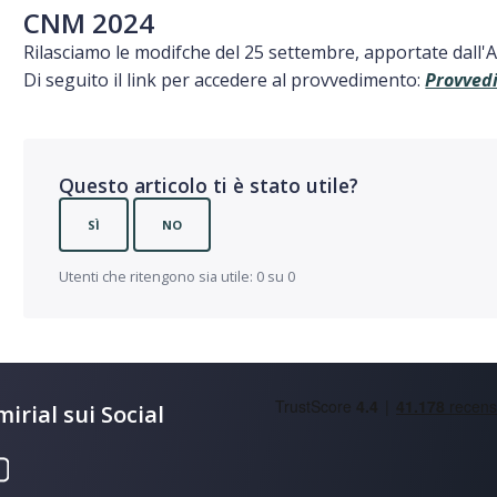
CNM 2024
Rilasciamo le modifche del 25 settembre, apportate dall'Ad
Di seguito il link per accedere al provvedimento:
Provved
Questo articolo ti è stato utile?
SÌ
NO
Utenti che ritengono sia utile: 0 su 0
irial sui Social