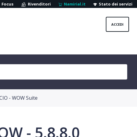
Focus
Rivenditori
Namirial.it
Stato dei servizi
ACCEDI
CIO - WOW Suite
W - 5.8.8.0