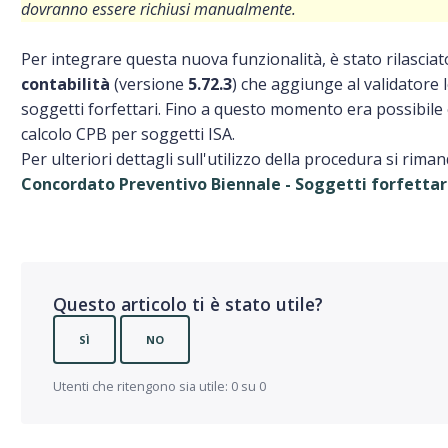
dovranno essere richiusi manualmente.
Per integrare questa nuova funzionalità, è stato rilasci
contabilità
(versione
5.72.3
) che aggiunge al validatore 
soggetti forfettari. Fino a questo momento era possibile eff
calcolo CPB per soggetti ISA.
Per ulteriori dettagli sull'utilizzo della procedura si rim
Concordato Preventivo Biennale - Soggetti forfettar
Questo articolo ti è stato utile?
SÌ
NO
Utenti che ritengono sia utile: 0 su 0