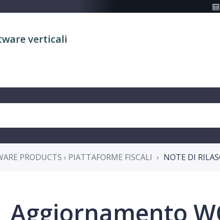
tware verticali
WARE PRODUCTS › PIATTAFORME FISCALI
NOTE DI RILAS
Aggiornamento WO