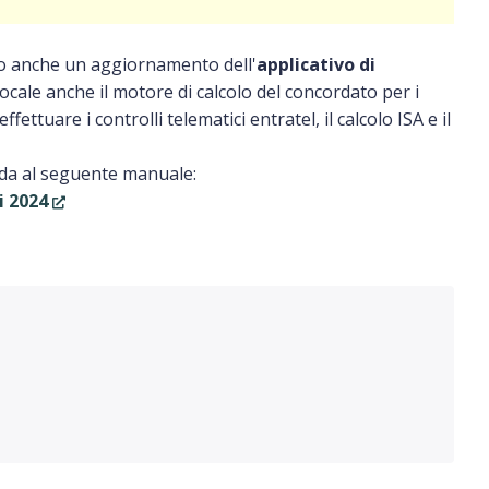
ato anche un aggiornamento dell'
applicativo di
locale anche il motore di calcolo del concordato per i
ettuare i controlli telematici entratel, il calcolo ISA e il
anda al seguente manuale:
i 2024