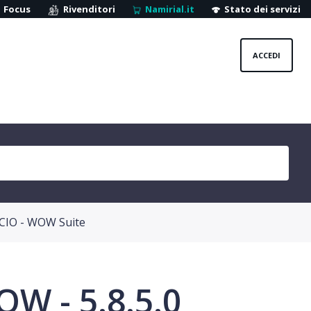
Focus
Rivenditori
Namirial.it
Stato dei servizi
ACCEDI
CIO - WOW Suite
W - 5.8.5.0