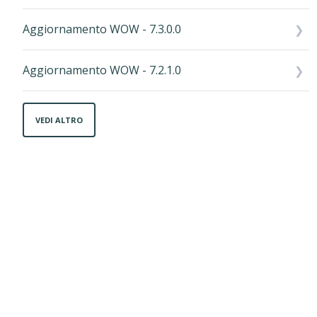
Aggiornamento WOW - 7.3.0.0
Aggiornamento WOW - 7.2.1.0
VEDI ALTRO