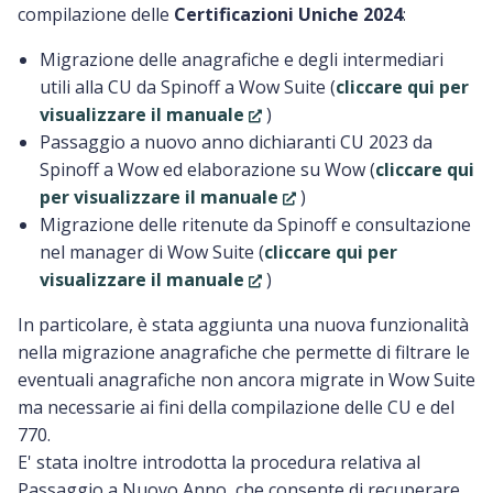
compilazione delle
Certificazioni Uniche 2024
:
Migrazione delle anagrafiche e degli intermediari
utili alla CU da Spinoff a Wow Suite (
cliccare qui per
visualizzare il manuale
)
Passaggio a nuovo anno dichiaranti CU 2023 da
Spinoff a Wow ed elaborazione su Wow (
cliccare qui
per visualizzare il manuale
)
Migrazione delle ritenute da Spinoff e consultazione
nel manager di Wow Suite (
cliccare qui per
visualizzare il manuale
)
In particolare, è stata aggiunta una nuova funzionalità
nella migrazione anagrafiche che permette di filtrare le
eventuali anagrafiche non ancora migrate in Wow Suite
ma necessarie ai fini della compilazione delle CU e del
770.
E' stata inoltre introdotta la procedura relativa al
Passaggio a Nuovo Anno, che consente di recuperare