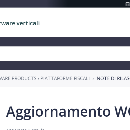
tware verticali
WARE PRODUCTS › PIATTAFORME FISCALI
NOTE DI RILAS
Aggiornamento WO