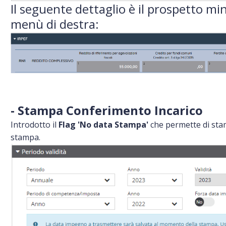
Il seguente dettaglio è il prospetto mi
menù di destra:
- Stampa Conferimento Incarico
Introdotto il
Flag 'No data Stampa'
che permette di stam
stampa.