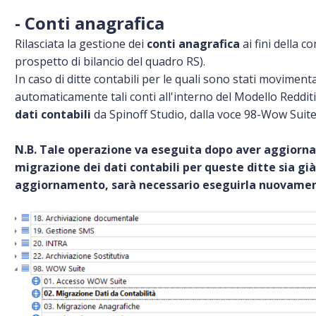
- Conti anagrafica
Rilasciata la gestione dei
conti anagrafica
ai fini della c
prospetto di bilancio del quadro RS).
In caso di ditte contabili per le quali sono stati moviment
automaticamente tali conti all'interno del Modello Reddit
dati contabili
da Spinoff Studio, dalla voce 98-Wow Suite
N.B. Tale operazione va eseguita dopo aver aggiornato
migrazione dei dati contabili per queste ditte
sia gi
aggiornamento,
sarà necessario eseguirla nuovame