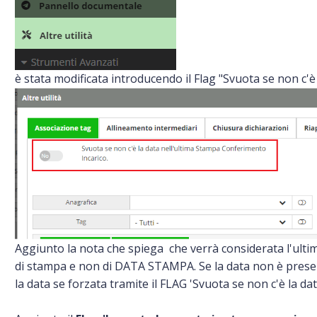
è stata modificata introducendo il Flag "Svuota se non c'
Aggiunto la nota che spiega che verrà considerata l'ult
di stampa e non di DATA STAMPA. Se la data non è prese
la data se forzata tramite il FLAG 'Svuota se non c'è la dat