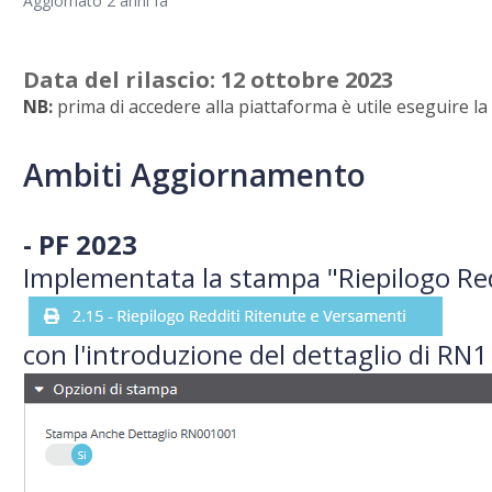
Aggiornato
2 anni fa
Data del rilascio: 12 ottobre
2023
NB:
prima di accedere alla piattaforma è utile eseguire l
Ambiti Aggiornamento
- PF 2023
Implementata la stampa "Riepilogo Red
con l'introduzione del dettaglio di RN1 