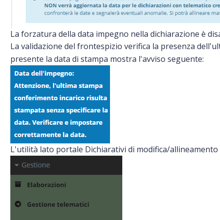
La forzatura della data impegno nella dichiarazione è disa
La validazione del frontespizio verifica la presenza dell
presente la data di stampa mostra l'avviso seguente:
L'utilità lato portale Dichiarativi di modifica/allineament