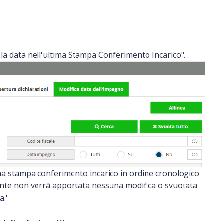
è la data nell'ultima Stampa Conferimento Incarico".
ima stampa conferimento incarico in ordine cronologico
nte non verrà apportata nessuna modifica o svuotata
a.'