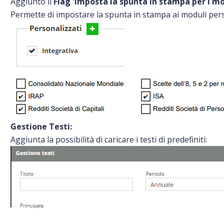
Aggiunto il
Flag 'Imposta la spunta in stampa per i mo
Permette di impostare la spunta in stampa ai moduli perso
Gestione Testi:
Aggiunta la possibilità di caricare i testi di predefiniti: