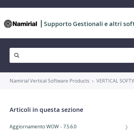
Supporto Gestionali e altri sof
Namirial Vertical Software Products
VERTICAL SOFT
Articoli in questa sezione
Aggiornamento WOW - 7.5.6.0