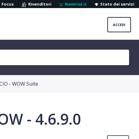
Focus
Rivenditori
Namirial.it
Stato dei servizi
ACCEDI
CIO - WOW Suite
W - 4.6.9.0