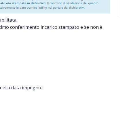
bilitata.
'ultimo conferimento incarico stampato e se non è
o della data impegno: