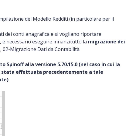
ompilazione del Modello Redditi (in particolare per il
ati dei conti anagrafica e si vogliano riportare
i, è necessario eseguire innanzitutto la
migrazione dei
, 02-Migrazione Dati da Contabilità.
 Spinoff alla versione 5.70.15.0
(nel caso
in cui
la
à stata effettuata precedentemente a tale
nte)