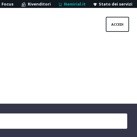
Focus
Rivenditori
Namirial.it
Stato dei servizi
ACCEDI