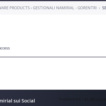
WARE PRODUCTS › GESTIONALI NAMIRIAL - GORENTRI
S
uccess
irial sui Social