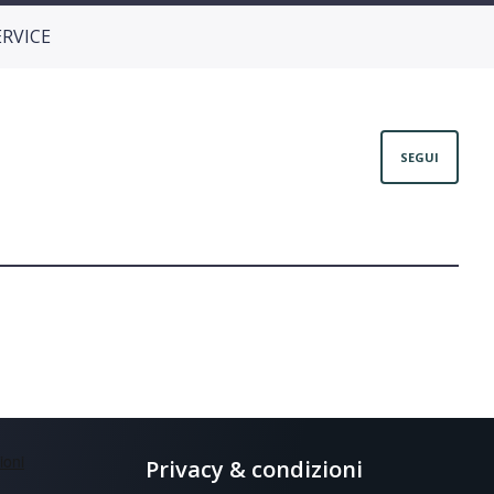
ERVICE
Non
SEGUI
Privacy & condizioni