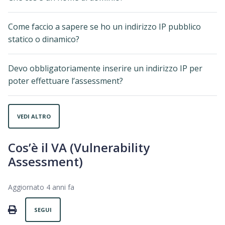
Come faccio a sapere se ho un indirizzo IP pubblico
statico o dinamico?
Devo obbligatoriamente inserire un indirizzo IP per
poter effettuare l’assessment?
VEDI ALTRO
Cos’è il VA (Vulnerability
Assessment)
Aggiornato
4 anni fa
Non ancora seguito da nessuno
PRINT
SEGUI