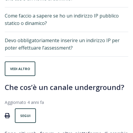
Come faccio a sapere se ho un indirizzo IP pubblico
statico o dinamico?
Devo obbligatoriamente inserire un indirizzo IP per
poter effettuare l’assessment?
VEDI ALTRO
Che cos’è un canale underground?
Aggiornato
4 anni fa
Non ancora seguito da nessuno
PRINT
SEGUI