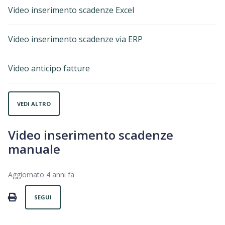
Video inserimento scadenze Excel
Video inserimento scadenze via ERP
Video anticipo fatture
VEDI ALTRO
Video inserimento scadenze
manuale
Aggiornato
4 anni fa
Non ancora seguito da nessuno
PRINT
SEGUI