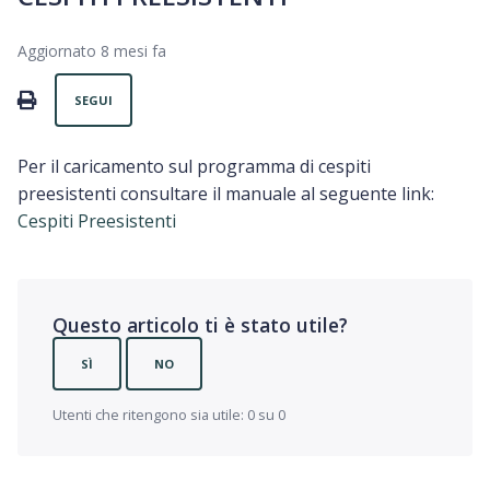
Aggiornato
8 mesi fa
Non ancora seguito da nessuno
PRINT
SEGUI
Per il caricamento sul programma di cespiti
preesistenti consultare il manuale al seguente link:
Cespiti Preesistenti
Questo articolo ti è stato utile?
SÌ
NO
Utenti che ritengono sia utile: 0 su 0