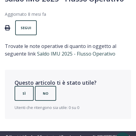
Aggiornato
8 mesi fa
Non ancora seguito da nessuno
PRINT
SEGUI
Trovate le note operative di quanto in oggetto al
seguente link
Saldo IMU 2025 - Flusso Operativo
Questo articolo ti è stato utile?
SÌ
NO
Utenti che ritengono sia utile: 0 su 0