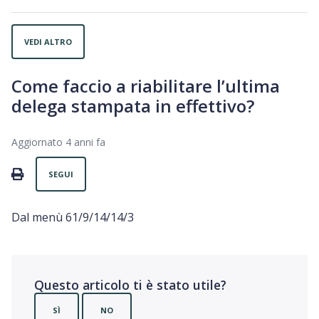
VEDI ALTRO
Come faccio a riabilitare l’ultima
delega stampata in effettivo?
Aggiornato
4 anni fa
Non ancora seguito da nessuno
PRINT
SEGUI
Dal menù 61/9/14/14/3
Questo articolo ti è stato utile?
SÌ
NO