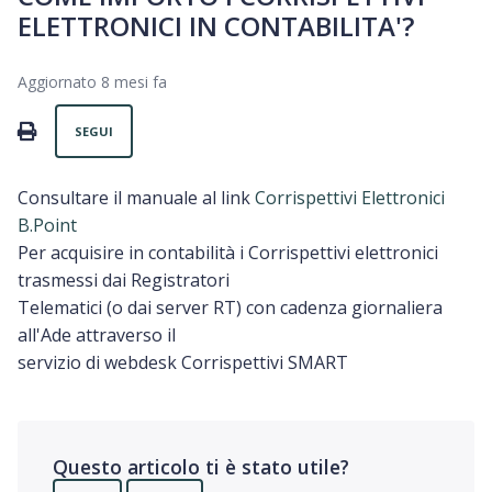
ELETTRONICI IN CONTABILITA'?
Aggiornato
8 mesi fa
Non ancora seguito da nessuno
PRINT
SEGUI
Consultare il manuale al link
Corrispettivi Elettronici
B.Point
Per acquisire in contabilità i Corrispettivi elettronici
trasmessi dai Registratori
Telematici (o dai server RT) con cadenza giornaliera
all'Ade attraverso il
servizio di webdesk Corrispettivi SMART
Questo articolo ti è stato utile?