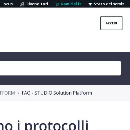
Focus
Rivenditori
Namirial.it
Stato dei servizi
ACCEDI
ATFORM
FAQ - STUDIO Solution Platform
 i protocolli