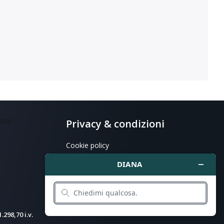
Privacy & condizioni
Cookie policy
Privacy policy
298,70 i.v.