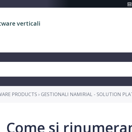
tware verticali
WARE PRODUCTS › GESTIONALI NAMIRIAL - SOLUTION PL
Come si rinumerano