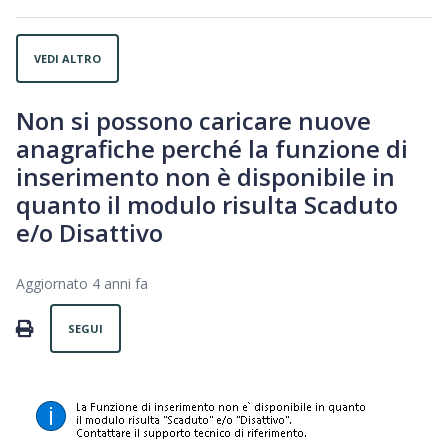
VEDI ALTRO
Non si possono caricare nuove
anagrafiche perché la funzione di
inserimento non è disponibile in
quanto il modulo risulta Scaduto
e/o Disattivo
Aggiornato
4 anni fa
Non ancora seguito da nessuno
PRINT
SEGUI