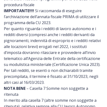
procedura fiscale
IMPORTANTE!!!!
Si raccomanda di eseguire
l’archiviazione dell’annata fiscale PRIMA di utilizzare il
programma della CU 2023.
Per quanto riguarda i redditi di lavoro autonomo e i
redditi diversi (compresi anche i redditi derivanti da
pignoramenti, indennità di esproprio e i redditi relativi
alle locazioni brevi) erogati nel 2022, i sostituti
d’imposta dovranno rilasciare e provvedere all’invio
telematico all’Agenzia delle Entrate della certificazione
su modulistica ministeriale (Certificazione Unica 2023).
Per tali redditi, se esenti o non dichiarabili tramite
precompilata, il termine è fissato al 31/10/2023, negli
altri casi al 16/03/2023.
NOTA BENE
– Casella 7 Somme non soggette a
ritenuta
In merito alla casella 7 (altre somme non soggette a
ritenuta), relativa sempre alla CU lavoro Autonomo,