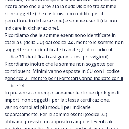
ricordiamo che è prevista la suddivisione tra somme
non soggette (che costituiscono reddito per il
percettore in dichiarazione) e somme esenti (da non
indicare in dichiarazione).
Ricordiamo che le somme esenti sono identificate in
casella 6 (della CU) dal codice
22
, mentre le somme non
soggette sono identificate tramite gli altri codici (il
codice
21
identifica i casi generici es. provvigioni).
Ricordiamo inoltre che le somme non soggette per
contribuenti Minimi vanno esposte in CU con il codice
generico 21 mentre per i Forfetari vanno indicate con il
codice 24
In presenza contemporaneamente di due tipologie di
importi non soggetti, per la stessa certificazione,
vanno compilati più moduli per indicarle
separatamente. Per le somme esenti (codice 22)
abbiamo previsto un apposito campo e l’eventuale
modulo aggiuntivo (in presenza anche di imposti non