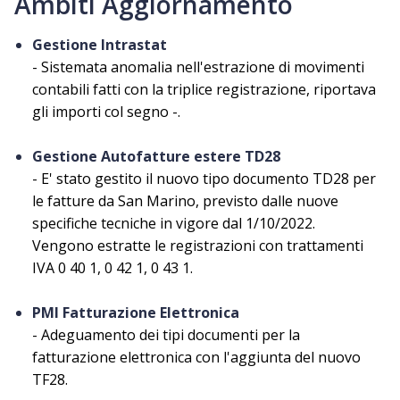
Ambiti Aggiornamento
Gestione Intrastat
- Sistemata anomalia nell'estrazione di movimenti
contabili fatti con la triplice registrazione, riportava
gli importi col segno -.
Gestione Autofatture estere TD28
- E' stato gestito il nuovo tipo documento TD28 per
le fatture da San Marino, previsto dalle nuove
specifiche tecniche in vigore dal 1/10/2022.
Vengono estratte le registrazioni con trattamenti
IVA 0 40 1, 0 42 1, 0 43 1.
PMI Fatturazione Elettronica
- Adeguamento dei tipi documenti per la
fatturazione elettronica con l'aggiunta del nuovo
TF28.