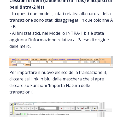
Cessioni di beni (Modello Intra-1 bis) e acquisti di
beni (Intra-2 bis)
- In questi due modelli, i dati relativi alla natura della
transazione sono stati disaggregati in due colonne A
e B.
- Ai fini statistici, nel Modello INTRA-1 bis è stata
aggiunta l’informazione relativa al Paese di origine
delle merci.
Per importare il nuovo elenco della transazione B,
cliccare sul link in blu, dalla maschera che si apre
cliccare su Funzioni ‘Importa Natura delle
transazioni’.