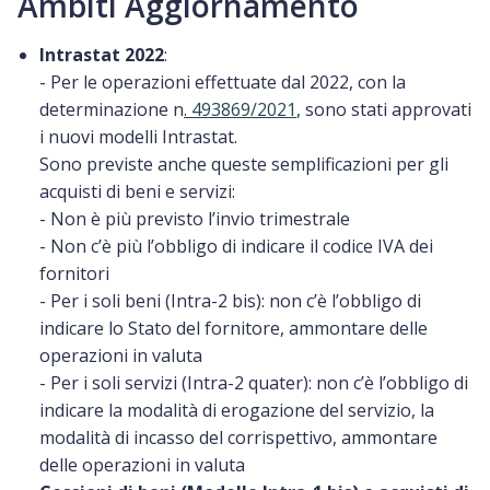
Ambiti Aggiornamento
Intrastat 2022
:
- Per le operazioni effettuate dal 2022, con la
determinazione n
. 493869/2021
, sono stati approvati
i nuovi modelli Intrastat.
Sono previste anche queste semplificazioni per gli
acquisti di beni e servizi:
- Non è più previsto l’invio trimestrale
- Non c’è più l’obbligo di indicare il codice IVA dei
fornitori
- Per i soli beni (Intra-2 bis): non c’è l’obbligo di
indicare lo Stato del fornitore, ammontare delle
operazioni in valuta
- Per i soli servizi (Intra-2 quater): non c’è l’obbligo di
indicare la modalità di erogazione del servizio, la
modalità di incasso del corrispettivo, ammontare
delle operazioni in valuta